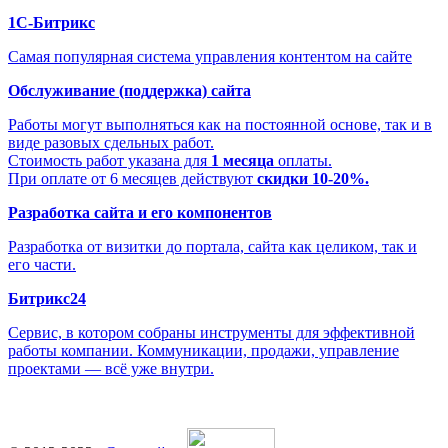
1С-Битрикс
Самая популярная система управления контентом на сайте
Обслуживание (поддержка) сайта
Работы могут выполняться как на постоянной основе, так и в
виде разовых сдельных работ.
Стоимость работ указана для
1 месяца
оплаты.
При оплате от 6 месяцев действуют
скидки 10-20%.
Разработка сайта и его компонентов
Разработка от визитки до портала, сайта как целиком, так и
его части.
Битрикс24
Сервис, в котором собраны инструменты для эффективной
работы компании. Коммуникации, продажи, управление
проектами — всё уже внутри.