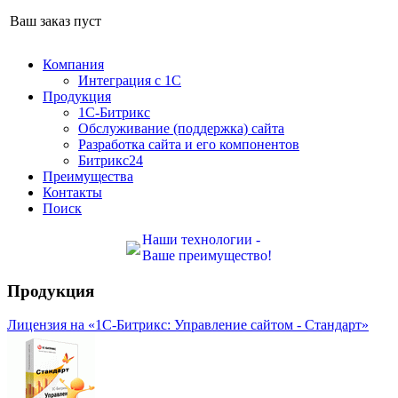
Ваш заказ пуст
Компания
Интеграция с 1С
Продукция
1С-Битрикс
Обслуживание (поддержка) сайта
Разработка сайта и его компонентов
Битрикс24
Преимущества
Контакты
Поиск
Наши технологии -
Ваше преимущество!
Продукция
Лицензия на «1С-Битрикс: Управление сайтом - Стандарт»