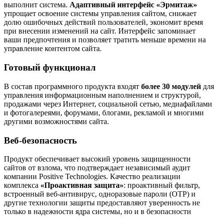
выполнит система.
Адаптивный интерфейс
«Эрмитаж»
упрощает освоение системы управления сайтом, снижает
долю ошибочных действий пользователей, экономит время
при внесении изменений на сайт. Интерфейс запоминает
ваши предпочтения и позволяет тратить меньше времени на
управление контентом сайта.
Готовый функционал
В состав программного продукта входят
более 30 модулей
для
управления информационным наполнением и структурой,
продажами через Интернет, социальной сетью, медиафайлами
и фотогалереями, форумами, блогами, рекламой и многими
другими возможностями сайта.
Веб-безопасность
Продукт обеспечивает высокий уровень защищенности
сайтов от взлома, что подтверждает независимый аудит
компании Positive Technologies. Качество реализации
комплекса
«Проактивная защита»
: проактивный фильтр,
встроенный веб-антивирус, одноразовые пароли (OTP) и
другие технологии защиты предоставляют уверенность не
только в надежности ядра системы, но и в безопасности